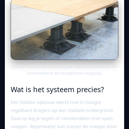
Solidor maakt een verhoogde, waterdoorlatende en
losmaakbare terrasopbouw mogelijk.
Wat is het systeem precies?
Een Solidor-opbouw werkt met in hoogte
regelbare dragers op een stabiele ondergrond.
Daarop leg je tegels of vlonderdelen met open
voegen. Regenwater kan tussen de voegen door