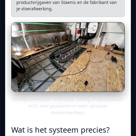
productvrijgaven van Staenis en de fabrikant van
je vloerafwerking.
Droogvloerrooster met losse vulling en bovenplaat:
licht, snel geplaatst en later opnieuw
demonteerbaar.
Wat is het systeem precies?