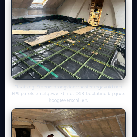
Plaatsing: Staenis droogvloerrooster ingevuld met
EPS-parels en afgewerkt met OSB-beplating bij grote
hoogteverschillen.